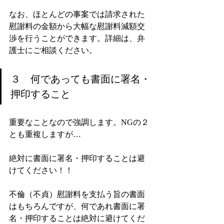
なお、ほとんどの事案では請求された
慰謝料の金額から大幅な慰謝料減額交
渉を行うことができます。詳細は、弁
護士にご相談ください。
３　何であっても書面に署名・
押印すること
重要なことなので強調します。NGの２
とも重複しますが…
絶対に書面に署名・押印することは避
けてください！！
不倫（不貞）慰謝料を支払う旨の書面
はもちろんですが、何であれ書面に署
名・押印することは絶対に避けてくだ