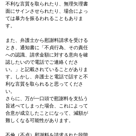
不利な言質を取られたり、無理矢理書
面にサインさせられたり、場合によっ
ては暴力を振るわれることもありま
す。
また、弁護士から慰謝料請求を受ける
とき、通知書に「不貞行為、その責任
への認識、請求金額に対する意向を確
認したいので電話でご連絡くださ
い。」と記載されていることがありま
す。しかし、弁護士と電話で話すと不
利な言質を取られると思ってくださ
い。
さらに、万が一口頭で慰謝料を支払う
旨述べてしまった場合、これによって
合意が成立したことになって、減額が
難しくなる可能性があります。
不倫（不貞）慰謝料を請求された段階