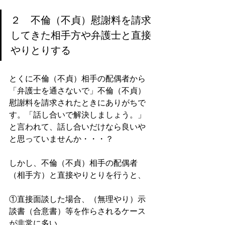
２　不倫（不貞）慰謝料を請求
してきた相手方や弁護士と直接
やりとりする
とくに不倫（不貞）相手の配偶者から
「弁護士を通さないで」不倫（不貞）
慰謝料を請求されたときにありがちで
す。「話し合いで解決しましょう。」
と言われて、話し合いだけなら良いや
と思っていませんか・・・？ 
しかし、不倫（不貞）相手の配偶者
（相手方）と直接やりとりを行うと、
①直接面談した場合、（無理やり）示
談書（合意書）等を作らされるケース
が非常に多い