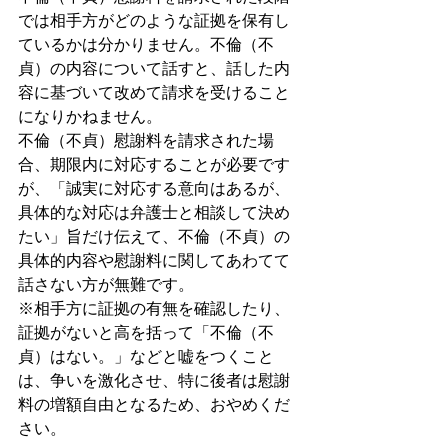
では相手方がどのような証拠を保有し
ているかは分かりません。不倫（不
貞）の内容について話すと、話した内
容に基づいて改めて請求を受けること
になりかねません。
不倫（不貞）慰謝料を請求された場
合、期限内に対応することが必要です
が、「誠実に対応する意向はあるが、
具体的な対応は弁護士と相談して決め
たい」旨だけ伝えて、不倫（不貞）の
具体的内容や慰謝料に関してあわてて
話さない方が無難です。
※相手方に証拠の有無を確認したり、
証拠がないと高を括って「不倫（不
貞）はない。」などと嘘をつくこと
は、争いを激化させ、特に後者は慰謝
料の増額自由となるため、おやめくだ
さい。