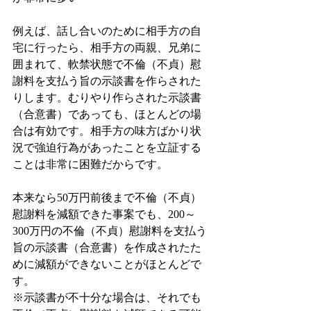
例えば、話し合いのために相手方の自
宅に行ったら、相手方の両親、兄弟に
囲まれて、軟禁状態で不倫（不貞）慰
謝料を支払う旨の示談書を作らされた
りします。むりやり作らされた示談書
（合意書）であっても、ほとんどの場
合は有効です。相手方の味方ばかり状
況で強迫行為があったことを立証する
ことは非常に困難だからです。
本来なら50万円前後まで不倫（不貞）
慰謝料を減額できた事案でも、200～
300万円の不倫（不貞）慰謝料を支払う
旨の示談書（合意書）を作成されたた
めに減額ができないことがほとんどで
す。
※示談書が不十分な場合は、それでも