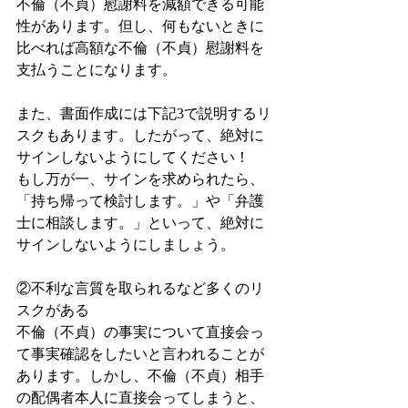
不倫（不貞）慰謝料を減額できる可能
性があります。但し、何もないときに
比べれば高額な不倫（不貞）慰謝料を
支払うことになります。
また、書面作成には下記3で説明するリ
スクもあります。したがって、絶対に
サインしないようにしてください！
もし万が一、サインを求められたら、
「持ち帰って検討します。」や「弁護
士に相談します。」といって、絶対に
サインしないようにしましょう。
②不利な言質を取られるなど多くのリ
スクがある
不倫（不貞）の事実について直接会っ
て事実確認をしたいと言われることが
あります。しかし、不倫（不貞）相手
の配偶者本人に直接会ってしまうと、