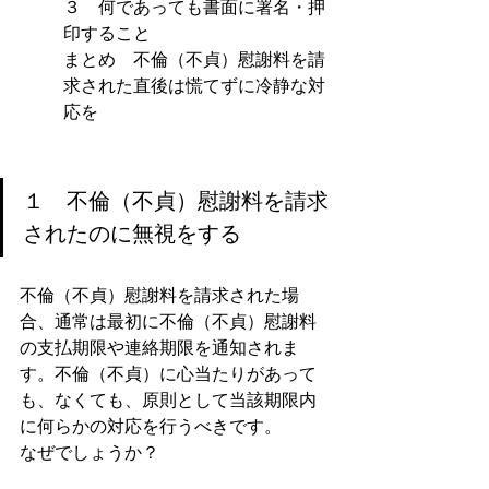
３　何であっても書面に署名・押
印すること
まとめ　不倫（不貞）慰謝料を請
求された直後は慌てずに冷静な対
応を
１　不倫（不貞）慰謝料を請求
されたのに無視をする
不倫（不貞）慰謝料を請求された場
合、通常は最初に不倫（不貞）慰謝料
の支払期限や連絡期限を通知されま
す。不倫（不貞）に心当たりがあって
も、なくても、原則として当該期限内
に何らかの対応を行うべきです。
なぜでしょうか？