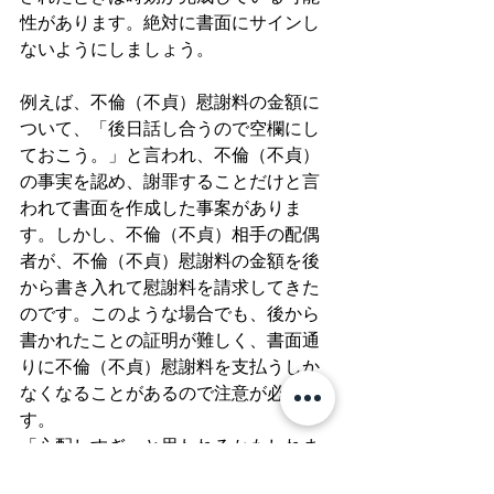
性があります。絶対に書面にサインし
ないようにしましょう。
例えば、不倫（不貞）慰謝料の金額に
ついて、「後日話し合うので空欄にし
ておこう。」と言われ、不倫（不貞）
の事実を認め、謝罪することだけと言
われて書面を作成した事案がありま
す。しかし、不倫（不貞）相手の配偶
者が、不倫（不貞）慰謝料の金額を後
から書き入れて慰謝料を請求してきた
のです。このような場合でも、後から
書かれたことの証明が難しく、書面通
りに不倫（不貞）慰謝料を支払うしか
なくなることがあるので注意が必要で
す。
「心配しすぎ」と思われるかもしれま
せん。しかし、リトラス法律事務所は