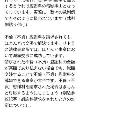
するとそれは慰謝料の増額事由となっ
てしまいます。実際に、数々の裁判例
でもそのように扱われています（裁判
例貼り付け）
不倫（不貞）慰謝料を請求されても、
ほとんどは交渉で解決でます。リトラ
ス法律事務所では、ほとんど事案にお
いて減額交渉に成功しています。
請求された不倫（不貞）慰謝料の金額
が高額であり払えない場合でも、減額
交渉することで不倫（不貞）慰謝料を
減額できる事案が大半です。不倫（不
貞）慰謝料を請求された場合はきちん
と対応するようにしましょう（別途参
照記事：慰謝料請求をされたときの対
応について）。