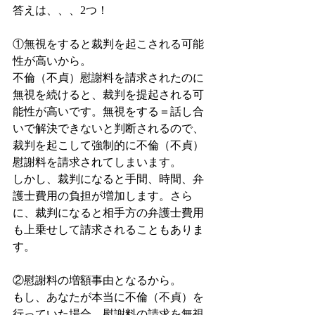
答えは、、、2つ！
①無視をすると裁判を起こされる可能
性が高いから。
不倫（不貞）慰謝料を請求されたのに
無視を続けると、裁判を提起される可
能性が高いです。無視をする＝話し合
いで解決できないと判断されるので、
裁判を起こして強制的に不倫（不貞）
慰謝料を請求されてしまいます。
しかし、裁判になると手間、時間、弁
護士費用の負担が増加します。さら
に、裁判になると相手方の弁護士費用
も上乗せして請求されることもありま
す。
②慰謝料の増額事由となるから。
もし、あなたが本当に不倫（不貞）を
行っていた場合、慰謝料の請求を無視