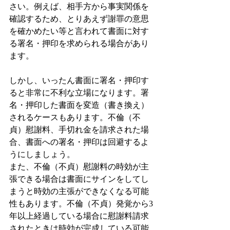
さい。例えば、相手方から事実関係を
確認するため、とりあえず謝罪の意思
を確かめたい等と言われて書面に対す
る署名・押印を求められる場合があり
ます。
しかし、いったん書面に署名・押印す
ると非常に不利な立場になります。署
名・押印した書面を変造（書き換え）
されるケースもあります。不倫（不
貞）慰謝料、手切れ金を請求された場
合、書面への署名・押印は回避するよ
うにしましょう。
また、不倫（不貞）慰謝料の時効が主
張できる場合は書面にサインをしてし
まうと時効の主張ができなくなる可能
性もあります。不倫（不貞）発覚から3
年以上経過している場合に慰謝料請求
されたときは時効が完成している可能