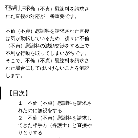
不動産｜コラム
しかし、不倫（不貞）慰謝料を請求さ
れた直後の対応が一番重要です。
不倫（不貞）慰謝料を請求された直後
は気が動転しているため、後々に不倫
（不貞）慰謝料の減額交渉をする上で
不利な行動を取ってしまいがちです。
そこで、不倫（不貞）慰謝料を請求さ
れた場合にしてはいけないことを解説
します。
【目次】
１　不倫（不貞）慰謝料を請求さ
れたのに無視をする
２　不倫（不貞）慰謝料を請求し
てきた相手方（弁護士）と直接や
りとりする