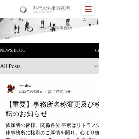
NEWS/BLOG
All Posts
litruslaw
2025年9月30日
読了時間: 1分
【重要】事務所名称変更及び移
転のお知らせ
依頼者の皆様、関係各位 平素はリトラス法
律事務所に格別のご厚情を賜り、心より御礼