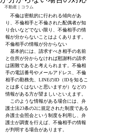
不動産｜コラム
　不倫は密航的に行われる傾向があ
り、不倫相手と不倫された配偶者が知
り合いなどでない限り、不倫相手の情
報が分からないことはよくあります。
不倫相手の情報が分からない
　基本的には、請求すべき相手の名前
と住所が分からなければ慰謝料の請求
は困難であると考えられます。不倫相
手の電話番号やメールアドレス、不倫
相手の勤務先、LINEのID（IDを知るこ
とは多くはないと思いますが）などの
情報がある方が望ましいといえます。
　このような情報がある場合には、弁
護士法23条の2に規定された制度である
弁護士会照会という制度を利用し、弁
護士が調査を行えば、不倫相手の情報
が判明する場合があります。