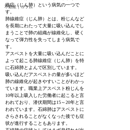
維症（じん肺）という病気の一つで
不動産｜コラム
す。
肺線維症（じん肺）とは、粉じんなど
を長期にわたって大量に吸い込んでし
まうことで肺の組織が線維化し、硬く
なって弾力性を失ってしまう病気で
す。
アスベストを大量に吸い込んだことに
よって起こる肺線維症（じん肺）を特
に石綿肺とよんで区別しています。
吸い込んだアスベストの量が多いほど
肺の線維化が起きやすいことがわかっ
ています。職業上アスベスト粉じんを
10年以上吸入した労働者に起こると言
われており、潜伏期間は15～20年と言
われています。石綿肺はアスベストに
さらされることがなくなった後でも症
状が進行することもあります。